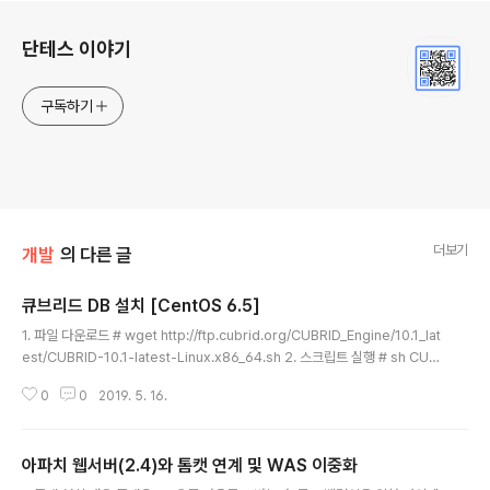
로그 정보
단테스 이야기
구독하기
더보기
개발
의 다른 글
큐브리드 DB 설치 [CentOS 6.5]
글 내용
1. 파일 다운로드 # wget http://ftp.cubrid.org/CUBRID_Engine/10.1_lat
est/CUBRID-10.1-latest-Linux.x86_64.sh 2. 스크립트 실행 # sh CUB
RID-10.1-latest-Linux.x86_64.sh 3. 초기설정파일 실행 # . /home/{cu
0
0
2019. 5. 16.
b_user}/.cubrid.sh 4. CUBRID 서버, 매니저, 브로커 실행 # cubrid servi
ce start 5. 프로세스 확인 $ ps -ef | grep cub_ cub_user 15200 1 0 1
8:57 00:00:00 cub_master cub_user 15205 1 0 18:57 pts/17 00:0
아파치 웹서버(2.4)와 톰캣 연계 및 WAS 이중화
0:00 cub_broker cub_user 15210 1 0 18:5..
글 내용