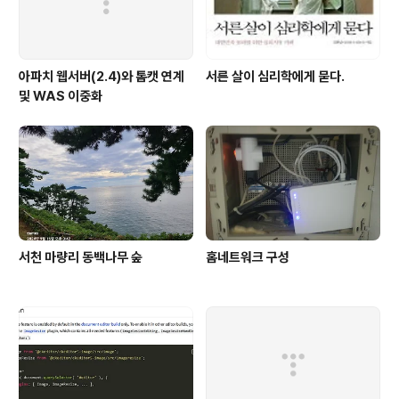
아파치 웹서버(2.4)와 톰캣 연계
서른 살이 심리학에게 묻다.
및 WAS 이중화
서천 마량리 동백나무 숲
홈네트워크 구성