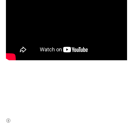
(새창열림)