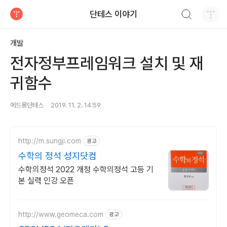
검색하기
단테스 이야기
티스토리
개발
전자정부프레임워크 설치 및 재
귀함수
에드몽단테스
2019. 11. 2. 14:59
http://m.sungji.com
광고
수학의 정석 성지닷컴
수학의정석 2022 개정 수학의정석 고등 기
본 실력 인강 오픈
http://www.geomeca.com
광고