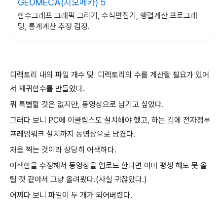
GEOMECA(지오메카) 5
함수그래프 그래픽 그리기, 수식편집기, 행렬계산 프로그래
밍, 통계계산 추정 검정.
디렉토리 내의 파일 개수 및 디렉토리의 수를 계산할 필요가 있어
서 재귀함수를 만들었다.
뭐 특별할 것은 없지만, 동영상으로 남기고 싶었다.
그러다 보니 PC에 이클립스도 설치해야 했고, 하는 김에 전자정부
프레임워크 설치까지 동영상으로 남겼다.
처음 찍는 것이라 상당히 어색하다.
어색함을 수정해서 동영상을 업로드 한다면 아마 평생 해도 못 올
릴 것 같아서 그냥 올려봤다.(사실 귀찮았다.)
어쩌다 보니 파일이 두 개가 되어버렸다.