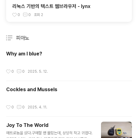
리눅스 기반의 텍스트 웹브라우저 - lynx
0
0
조회
2
피아노
분류 전체보기
주요 글 목록
Why am I blue?
작성시간
0
0
2025. 5. 12.
Cockles and Mussels
작성시간
0
0
2025. 4. 11.
Joy To The World
글 내용
매트로놈을 샀다.구매할 땐 몰랐는데, 상당히 작고 귀엽다.