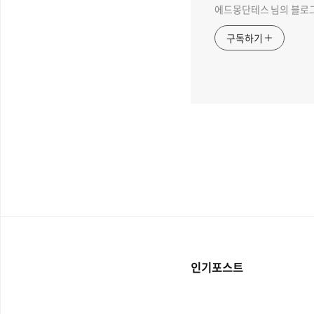
에드몽단테스 님의 블로
구독하기
인기포스트