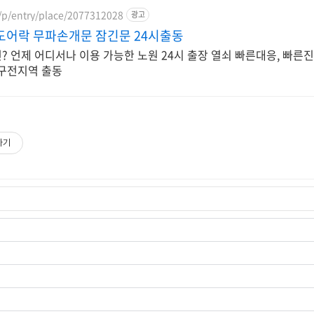
/p/entry/place/2077312028
광고
도어락 무파손개문 잠긴문 24시출동
 언제 어디서나 이용 가능한 노원 24시 출장 열쇠 빠른대응, 빠른진
원구전지역 출동
하기