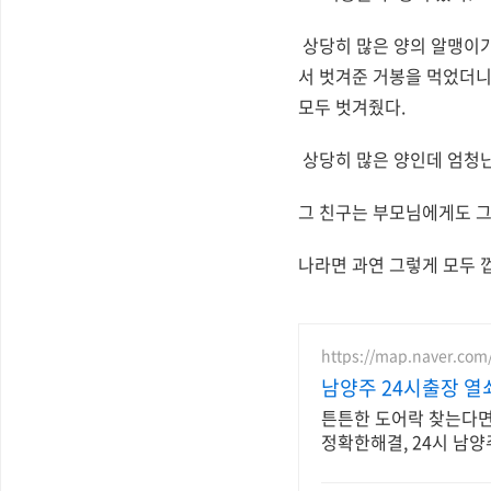
상당히 많은 양의 알맹이가
서 벗겨준 거봉을 먹었더니
모두 벗겨줬다.
상당히 많은 양인데 엄청난
그 친구는 부모님에게도 그
나라면 과연 그렇게 모두 
https://map.naver.com
남양주 24시출장 
튼튼한 도어락 찾는다면?
정확한해결, 24시 남