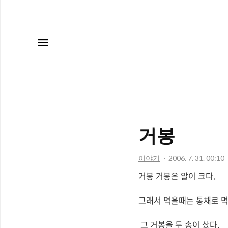
메뉴
거봉
이야기
2006. 7. 31. 00:10
거봉 거봉은 알이 크다.
그래서 먹을때는 통채로 
그 거봉을 두 송이 샀다.