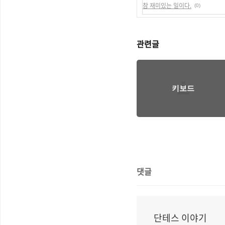
참 재미있는 일이다.
(0)
관련글
키보드
댓글
단테스 이야기