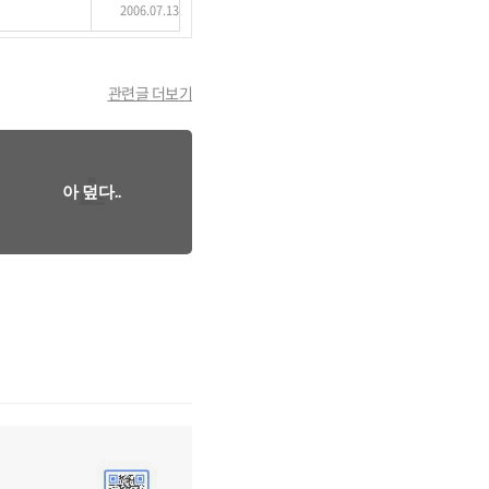
2006.07.13
관련글 더보기
아 덮다..