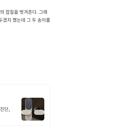
의 껍질을 벗겨준다. 그래
두겠지 했는데 그 두 송이를
진단,