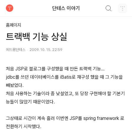
검색하기
단테스 이야기
티스토리
홈페이지
트랙백 기능 상실
에드몽단테스
2009. 10. 15. 22:59
처음 JSP로 블로그를 구성했을 때 만든 트랙백 기능...
jdbc를 쓰던 데이터베이스를 iBatis로 재구성 했을 때 그 기능을
빼놨었다.
처음 사용하는 기술이라 좀 낮설었고, 또 당장 구현해야 할 기본기
능들이 많았기 때문이었다.
그상태로 시간이 계속 흘러 이번엔 JSP를 spring framework 로
전환하기 시작했다.