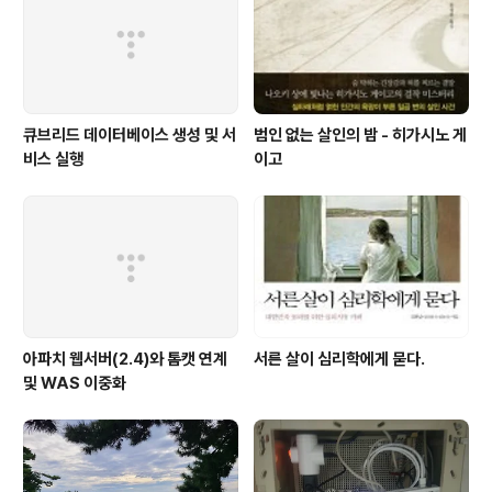
큐브리드 데이터베이스 생성 및 서
범인 없는 살인의 밤 - 히가시노 게
비스 실행
이고
아파치 웹서버(2.4)와 톰캣 연계
서른 살이 심리학에게 묻다.
및 WAS 이중화