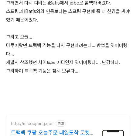
그러면서 다시 디비는 iBatis에서 jdbc로 롤백해버렸다.
스프링과 iBatis와의 연동보다는 스프링 구현에 좀 더 신경을 써야
했기 때문이었다.
그리고 오늘...
미루어왔던 트랙백 기능을 다시 구현하려는데... 방법을 잊어버렸
다...
개발시 참조했던 사이트도 어디인지 잊어버렸다.... 난감하다.
그리하여 트랙백 기능은 잠시 보류다...
http://m.coupang.com
광고
트랙백 쿠팡 오늘주문 내일도착 로켓배