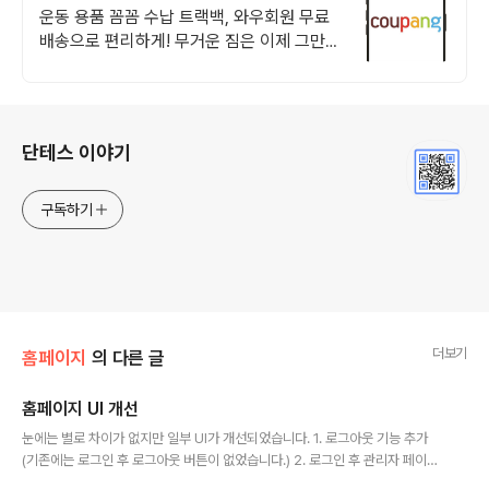
송
운동 용품 꼼꼼 수납 트랙백, 와우회원 무료
배송으로 편리하게! 무거운 짐은 이제 그만!
가벼운 가방으로 자유롭게, 쿠팡 로켓배송으
로.
로그 정보
단테스 이야기
구독하기
더보기
홈페이지
의 다른 글
홈페이지 UI 개선
글 내용
눈에는 별로 차이가 없지만 일부 UI가 개선되었습니다. 1. 로그아웃 기능 추가
(기존에는 로그인 후 로그아웃 버튼이 없었습니다.) 2. 로그인 후 관리자 페이지
로 넘어가는 링크 추가 (기존에는 직접 URL을 입력했습니다.) 3. 관리자 페이지