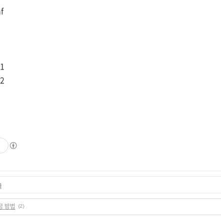
f
.1
.2
글
정 방법
(2)