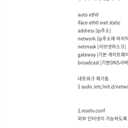
auto eth0
iface eth0 inet static
address [ip주소]
network [ip주소에 마지
netmask [서브넷마스크]
gateway [기본 게이트웨이
broadcast [기본DNS서버
네트워크 재기동
$ sudo /etc/init.d/netw
2.resolv.conf
외부 인터넷이 가능하도록 