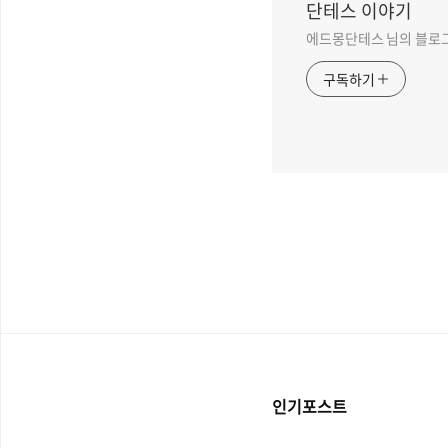
단테스 이야기
에드몽단테스 님의 블로
구독하기
인기포스트