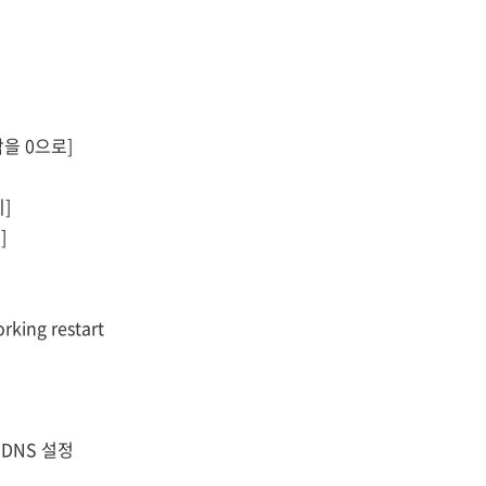
막을 0으로]
]
]
orking restart
DNS 설정