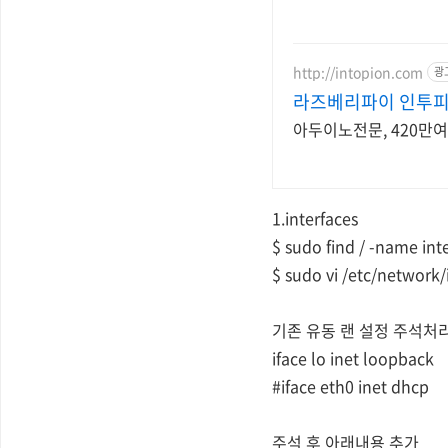
http://intopion.com
광
라즈베리파이 인투
아두이노전문, 420만
1.interfaces
$ sudo find / -name int
$ sudo vi /etc/network/
기존 유동 랜 설정 주석처
iface lo inet loopback
#iface eth0 inet dhcp
주석 후 아래내용 추가