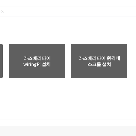
(0)
라즈베리파이
라즈베리파이 원격데
wiringPi 설치
스크톱 설치