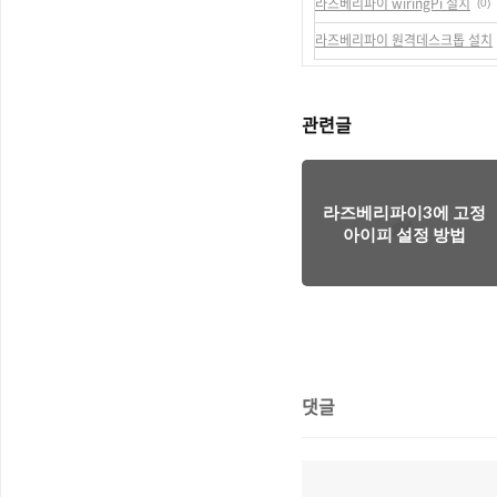
라즈베리파이 wiringPi 설치
(0)
라즈베리파이 원격데스크톱 설치
관련글
라즈베리파이3에 고정
아이피 설정 방법
댓글