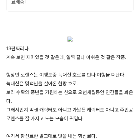
료배송!
13편짜리다.
계속 보면 재미있을 것 같은데, 일찍 끝나 아쉬운 것 같은 작품.
행상인 로렌스는 여행도중 늑대신 호로를 만나 여행을 떠난다.
늑대신은 몇백년을 살아온 현랑 호로.
보리 수확의 풍년을 기원하는 신으로 오랜새월동안 인간들을 봐온
다.
그래서인지 억샌 캐릭터도 아니고 가냘픈 캐릭터도 아니고 주인공
로렌스를 잘 가지고 노는 모습이 귀엽다.
여기서 향신료란 말그대로 맛을 내는 향신료다.