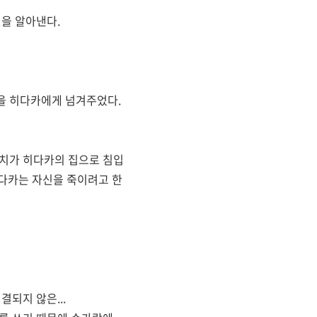
것을 알아낸다.
을 히다카에게 넘겨주었다.
구치가 히다카의 집으로 침입
히다카는 자신을 죽이려고 한
되지 않은...