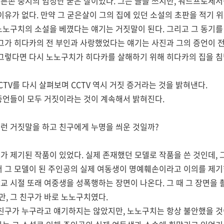
른손 중지의 엄청난 굳은 살이었다. 그는 글을 쓰지만, 워드프로세
이유가 없다. 만약 그 굳은살이 그의 집에 있던 소설의 초판을 적기 
노노구치의 소설을 베꼈다는 얘기는 거짓말이 된다. 그리고 그 동기를
 그가 히다카의 전 부인과 사랑했었다는 얘기는 사진과 그의 증언이 전
 그렇다면 다시 노노구치가 히다카를 살해하기 위해 히다카의 집을 침
TV를 다시 살펴보며 CCTV 역시 거짓 증거라는 것을 밝혀낸다.
증언들이 모두 거짓이라는 것이 계속해서 밝혀진다.
런 거짓말을 하고 친구에게 누명을 씌운 것일까?
가 제기된 작품이 있었다. 실제 존재했던 모델로 작품을 쓴 것인데, 
서 그 모델이 된 주인공의 실제 여동생이 명예훼손이라고 이의를 제기
교 시절 또래 여중생을 성폭행하는 장면이 나온다. 그 때 그 장면을 
, 그 친구가 바로 노노구치였다.
 친구가 누구라고 얘기하지는 않았지만, 노노구치는 항상 불안했을 것