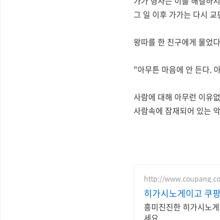
가가 형사는 이를 해결하지
그 일 이후 가가는 다시 교
왕따를 한 친구에게 물었다
"아무튼 마음에 안 든다. 아
사람에 대해 아무런 이유없
사람속에 잠재되어 있는 악
http://www.coupang.c
히가시노게이고 쿠팡
흥미진진한 히가시노게이
세요.