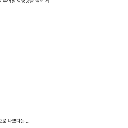
 이루어질 할당량을 올해 처
로 나쁘다는 ...