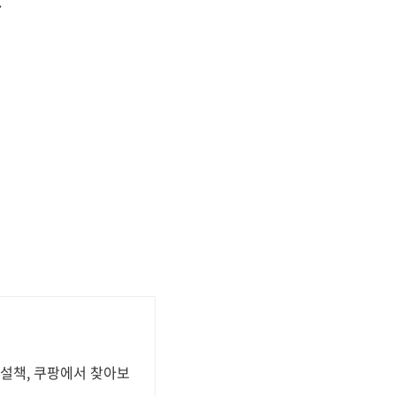
.
설책, 쿠팡에서 찾아보