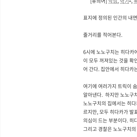
[유의어]
악심
,
악기
,
표지에 정의된 인간의 내면
줄거리를 적어본다.
6시에 노노구치는 히다카에
이 모두 꺼져있는 것을 확
어 간다. 집안에서 히다카
여기에 여러가지 트릭이 숨
알아낸다. 하지만 노노구치
노노구치의 집에서는 히다카
르지만, 모두 히다카가 발
의심이 드는 부분이다. 히
그리고 경찰은 노노구치의 