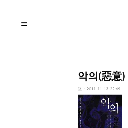
메뉴
악의(惡意)
책
2011. 11. 13. 22:49