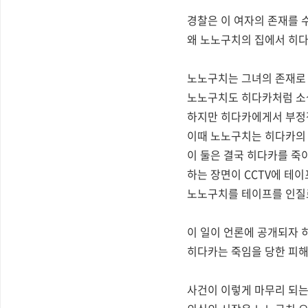
경찰은 이 여자의 존재를 
왜 노노구치의 집에서 히다
노노구치는 그녀의 존재로 
노노구치도 히다카처럼 소설
하지만 히다카에게서 부정적
이때 노노구치는 히다카의 
이 둘은 결국 히다카를 죽
하는 장면이 CCTV에 테
노노구치를 테이프를 인질로
이 일이 언론에 공개되자 
히다카는 죽임을 당한 피
사건이 이렇게 마무리 되는