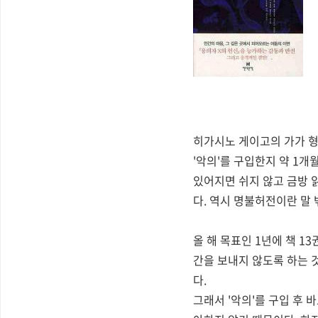
히가시노 게이고의 가가 형
'악의'를 구입한지 약 1개
있어지면 쉬지 않고 금방 
다. 역시 명불허전이란 말 
올 해 목표인 1년에 책 1
간을 보내지 않도록 하는 것
다.
그래서 '악의'를 구입 후 