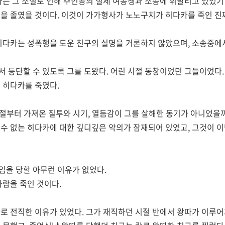
카는 그 소설로 인해 주인공의 실제 여동생과 소송에 휘말리고 있었기
을 졸였을 것이다. 이것이 가가형사가 노노구치가 히다카를 죽인 진
히다카는 성폭행을 도운 친구의 실명을 거론하지 않았으며, 소송중에
 등단할 수 있도록 그를 도왔다. 어린 시절 동창이었던 그들이었다
 히다카를 죽였다.
시절부터 가져온 질투와 시기, 열듬감이 그를 살해한 동기가 아니었을
수 없는 히다카에 대한 깊디깊은 악의가 잠재되어 있었고, 그것이 이
을 당할 아무런 이유가 없었다.
사람을 죽인 것이다.
로 전직한 이유가 있었다. 그가 재직하던 시절 반에서 왕따가 이루어