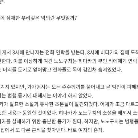
독
.
에 잠재한 뿌리깊은 악의란 무엇일까?
게서 8시에 만나자는 전화 연락을 받는다. 8시에 히다카의 집에 도
인한다. 이를 이상하게 여긴 노노구치는 히다카의 부인 리에에게 연락 
는 머리를 둔기로 얻어맞고 전화줄로 목이 감긴채 숨져있었다.
겨져 있지만, 가가형사는 모든 수수께끼를 풀어내고 곧 범인이 피
는 범행 동기에 대해서는 이야기 하지 않았다.
가 발표한 소설과 유사한 초본들이 발견되었다. 어체가 조금 다르
표한 내용과 동일한 것이었다. 히다카가 노노구치의 소설을 베껴서 소
다카를 살해하기 위한 충분한 동기가 된다. 하지만, 노노구치는 범행동
집에서 또 다른 흔적을 찾아낸다. 바로 여자의 흔적.