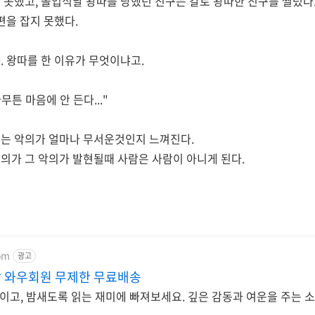
 못했고, 졸업식날 왕따를 당했던 친구는 칼로 왕따한 친구를 찔렀다
편을 잡지 못했다.
. 왕따를 한 이유가 무엇이냐고.
무튼 마음에 안 든다..."
는 악의가 얼마나 무서운것인지 느껴진다.
의가 그 악의가 발현될때 사람은 사람이 아니게 된다.
om
광고
 와우회원 무제한 무료배송
고, 밤새도록 읽는 재미에 빠져보세요. 깊은 감동과 여운을 주는 소