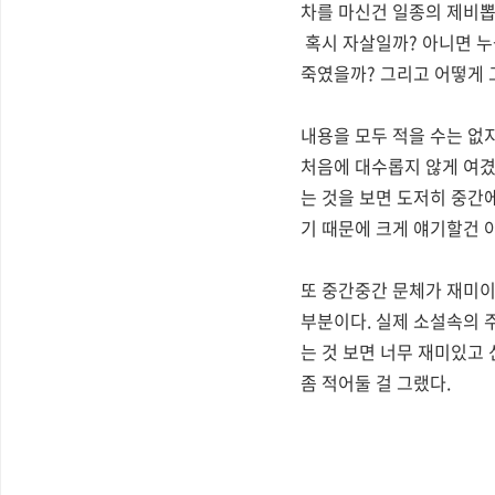
차를 마신건 일종의 제비뽑
혹시 자살일까? 아니면 누
죽였을까? 그리고 어떻게 그
내용을 모두 적을 수는 없
처음에 대수롭지 않게 여겼
는 것을 보면 도저히 중간
기 때문에 크게 얘기할건 아
또 중간중간 문체가 재미이
부분이다. 실제 소설속의 
는 것 보면 너무 재미있고 
좀 적어둘 걸 그랬다.