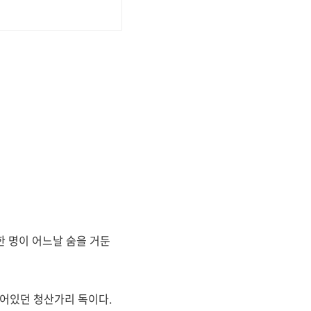
한 명이 어느날 숨을 거둔
들어있던 청산가리 독이다.