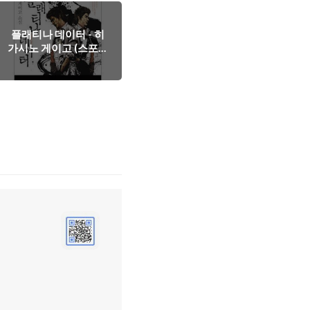
플래티나 데이터 - 히
가시노 게이고 (스포주
의)