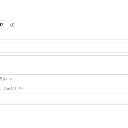
하기
주의)
(0)
고 (스포주의)
(2)