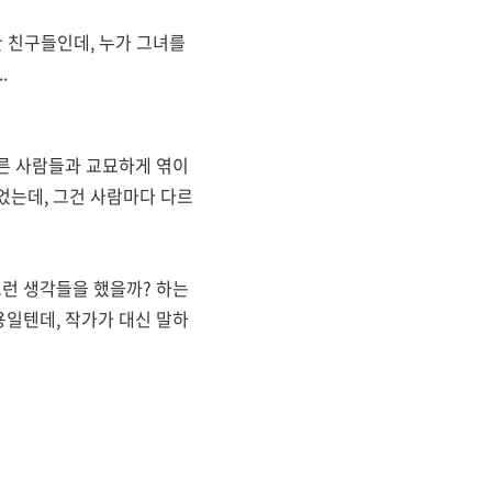
 친구들인데, 누가 그녀를
.
른 사람들과 교묘하게 엮이
었는데, 그건 사람마다 다르
그런 생각들을 했을까? 하는
용일텐데, 작가가 대신 말하