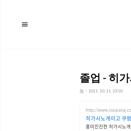
메뉴
졸업 - 히
책
2011. 10. 11. 23:01
http://www.coupang.c
히가시노게이고 쿠팡 
흥미진진한 히가시노게이