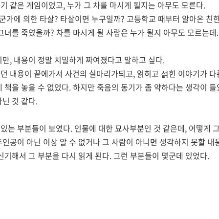
기 같은 게임이었고, 누가 그 차를 마시게 될지는 아무도 모른다.
군가에 의한 타살? 타살이면 누구일까? 고등학교 때부터 알아온 친한
녀를 죽였을까? 차를 마시게 될 사람은 누가 될지 아무도 모르는데..
지만, 내용이 정말 치밀하게 짜여졌다고 말하고 싶다.
던 내용이 끝에가서 사건의 실마리가되고, 얽히고 섥힌 이야기가 다
에 책을 놓을 수 없었다. 하지만 죽음의 동기가 좀 약하다는 생각이 들
닌 것 같다.
있는 부분들이 보였다. 인물에 대한 묘사부분인 것 같은데, 어떻게 
주인공이 아닌 이상 알 수 없거나 그 사람이 아니면 생각하지 못할 내
신기해서 그 부분을 다시 읽게 된다. 그런 부분들이 몇군데 있었다.