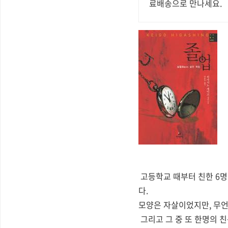
료배송으로 만나세요.
고등학교 때부터 친한 6명의
다.
모양은 자살이었지만, 무언
그리고 그 중 또 한명의 