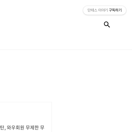
단테스 이야기
구독하기
검색
탄, 와우회원 무제한 무