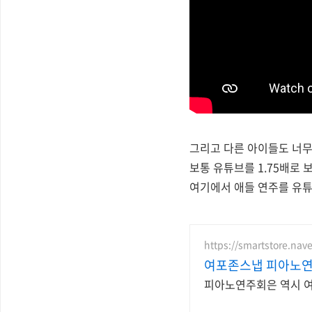
그리고 다른 아이들도 너무 
보통 유튜브를 1.75배로 
여기에서 애들 연주를 유튜
https://smartstore.nav
여포존스냅 피아노
피아노연주회은 역시 여