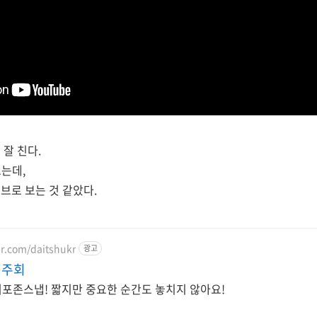
잘 친다.
보는데,
브로 보는 것 같았다.
er.com/daitshukr
광고
연주회
포존스냅! 짧지만 중요한 순간도 놓치지 않아요!