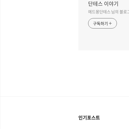
단테스 이야기
에드몽단테스 님의 블로
구독하기
인기포스트