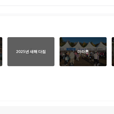
2025년 새해 다짐
마라톤