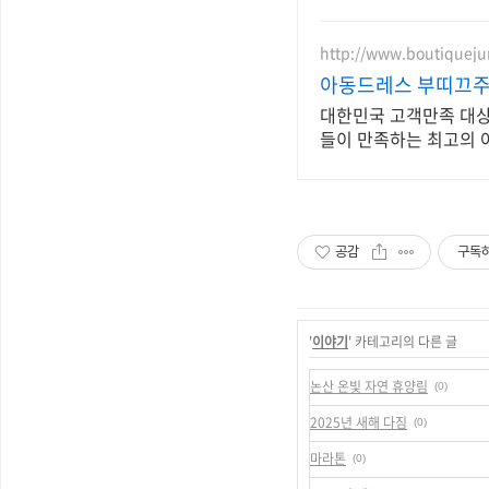
http://www.boutiqueju
아동드레스 부띠끄주
대한민국 고객만족 대상
들이 만족하는 최고의 
공감
구독
'
이야기
' 카테고리의 다른 글
논산 온빛 자연 휴양림
(0)
2025년 새해 다짐
(0)
마라톤
(0)