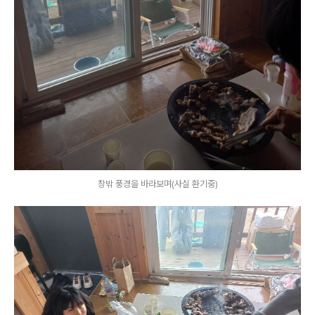
창밖 풍경을 바라보며(사실 환기중)