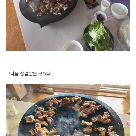
그다음 삼겹살을 구웠다.