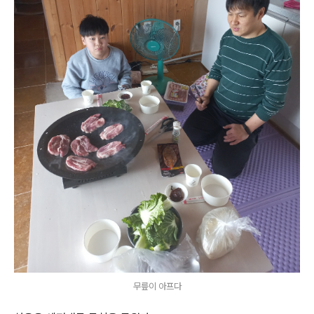
무릎이 아프다