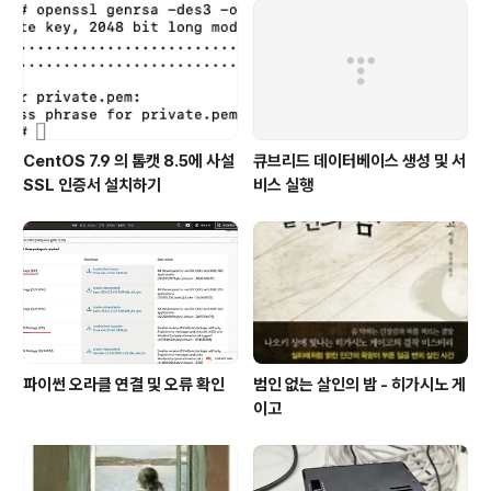
CentOS 7.9 의 톰캣 8.5에 사설
큐브리드 데이터베이스 생성 및 서
SSL 인증서 설치하기
비스 실행
파이썬 오라클 연결 및 오류 확인
범인 없는 살인의 밤 - 히가시노 게
이고