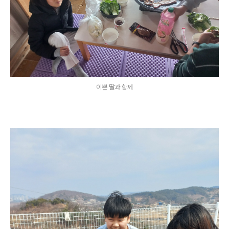
이쁜 딸과 함께