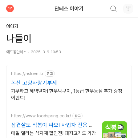
검색하기
단테스 이야기
티스토리
이야기
나들이
에드몽단테스
2025. 3. 9. 10:53
https://nslove.kr
광고
논산 고향사랑기부제
기부하고 혜택받자! 한우막구이, 1등급 한우등심 추가 증정
이벤트!
https://www.foodspring.co.kr/
광고
삼겹살도 식봄이 싸요! 사업자 전용 특
가
매일 열리는 식자재 할인전! 돼지고기도 가장