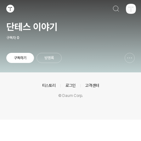
검색하기
티스토리
단테스 이야기
구독자
0
구독하기
방명록
신고하기 레이어
열기
의안내
티스토리
로그인
고객센터
© Daum Corp.